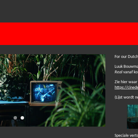
For our Dutc
Luuk Bouwman
Real
vanaf ko
Zie hier waar
https://cinede
(Lijst wordt 
Speciale vert